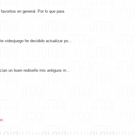
avoritos en general. Por lo que para
e videojuego he decidido actualizar po...
ecían un buen rediseño mis antiguos m...
er
.