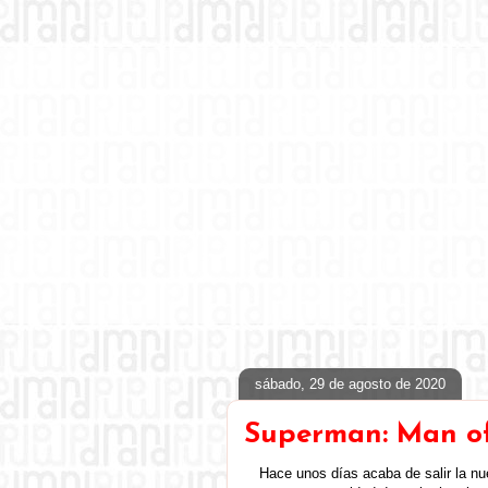
sábado, 29 de agosto de 2020
Superman: Man o
Hace unos días acaba de salir la n