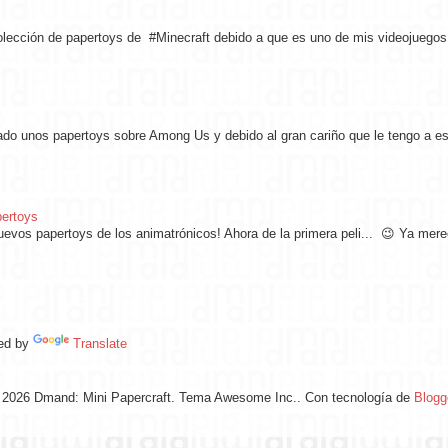
ección de papertoys de #Minecraft debido a que es uno de mis videojuegos f
ado unos papertoys sobre Among Us y debido al gran cariño que le tengo a est
pertoys
nuevos papertoys de los animatrónicos! Ahora de la primera peli... 😉 Ya mer
ed by
Translate
 2026 Dmand: Mini Papercraft. Tema Awesome Inc.. Con tecnología de
Blogg