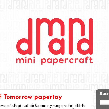
Busc
f Tomorrow papertoy
ueva película animada de Superman y aunque no he tenido la