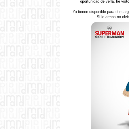
oportunidad de verla, he vist
Ya tienen disponible para desca
Si lo armas no olvi