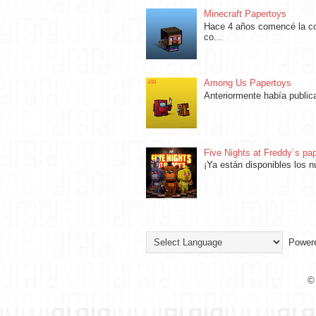
Minecraft Papertoys
Hace 4 años comencé la col
co...
Among Us Papertoys
Anteriormente había public
Five Nights at Freddy´s pa
¡Ya están disponibles los 
Power
©