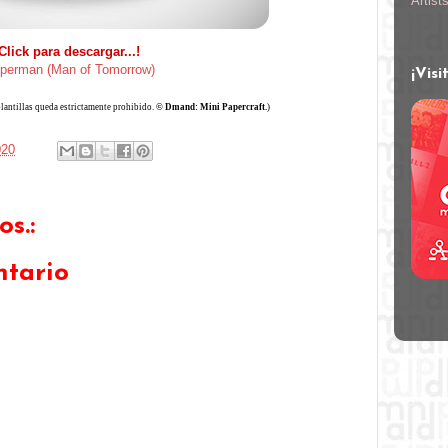
Artist
Click para descargar...!
perman (Man of Tomorrow)
¡Visi
plantillas queda estrictamente prohibido.
© Dmand: Mini Papercraft.
)
020
s.:
ntario