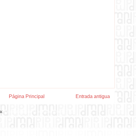
Página Principal
Entrada antigua
 a:
Comentarios de la entrada (Atom)