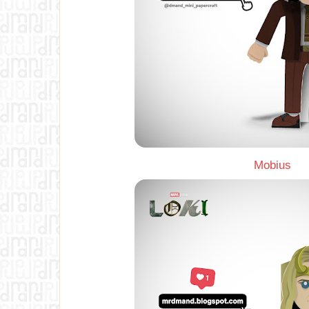
Mobius