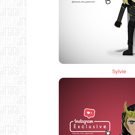
Sylvie