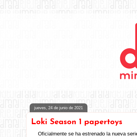
jueves, 24 de junio de 2021
Loki Season 1 papertoys
Oficialmente se ha estrenado la nueva ser