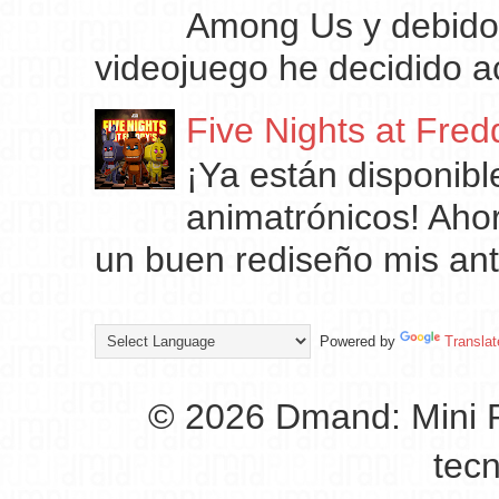
Among Us y debido 
videojuego he decidido ac
Five Nights at Fred
¡Ya están disponibl
animatrónicos! Ahor
un buen rediseño mis ant
Powered by
Translat
© 2026 Dmand: Mini P
tec