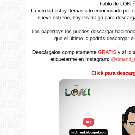
hablo de LOKI
La verdad estoy demasiado emocionado por es
nuevo estreno, hoy les traigo para descarg
.
Los papertoys los puedes descargar haciendo
que el último lo
podrás descargar en
.
Descárgalos completamente
GRATIS
y si lo 
etiquetarme en Instagram:
@dmand_mi
Click para descarg