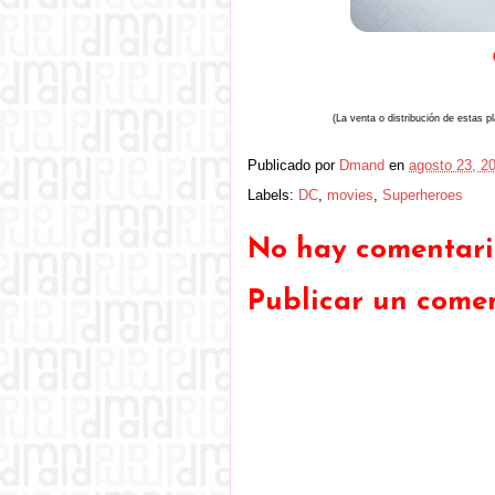
(La venta o distribución de estas pl
Publicado por
Dmand
en
agosto 23, 2
Labels:
DC
,
movies
,
Superheroes
No hay comentario
Publicar un come