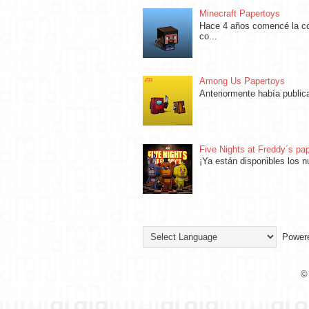
Minecraft Papertoys
Hace 4 años comencé la col
co...
Among Us Papertoys
Anteriormente había public
Five Nights at Freddy´s pa
¡Ya están disponibles los 
Power
©