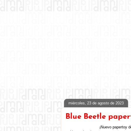
miércoles, 23 de agosto de 2023
Blue Beetle paper
¡Nuevo papertoy 