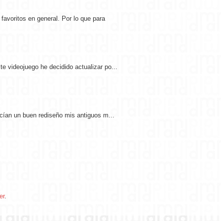
avoritos en general. Por lo que para
e videojuego he decidido actualizar po...
ecían un buen rediseño mis antiguos m...
er
.