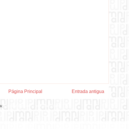
Página Principal
Entrada antigua
 a:
Comentarios de la entrada (Atom)