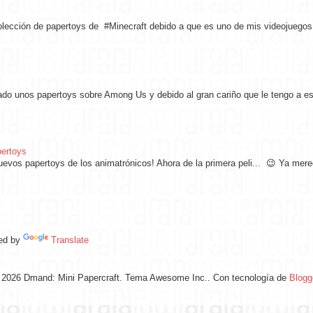
ección de papertoys de #Minecraft debido a que es uno de mis videojuegos f
ado unos papertoys sobre Among Us y debido al gran cariño que le tengo a est
pertoys
nuevos papertoys de los animatrónicos! Ahora de la primera peli... 😉 Ya mer
ed by
Translate
 2026 Dmand: Mini Papercraft. Tema Awesome Inc.. Con tecnología de
Blogg