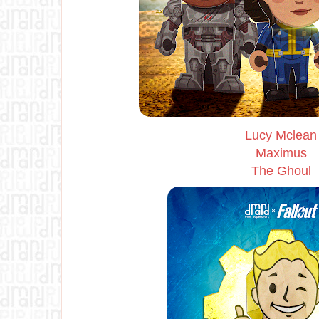
Lucy Mclean
Maximus
The Ghoul