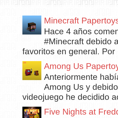
Minecraft Papertoy
Hace 4 años comenc
#Minecraft debido 
favoritos en general. Por 
Among Us Paperto
Anteriormente habí
Among Us y debido 
videojuego he decidido ac
Five Nights at Fred