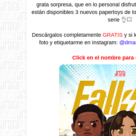
grata sorpresa, que en lo personal disfr
están disponibles 3 nuevos papertoys de lo
serie
👌
💥
Descárgalos completamente
GRATIS
y si 
foto y etiquetarme en Instagram:
@dman
Click en el nombre para 