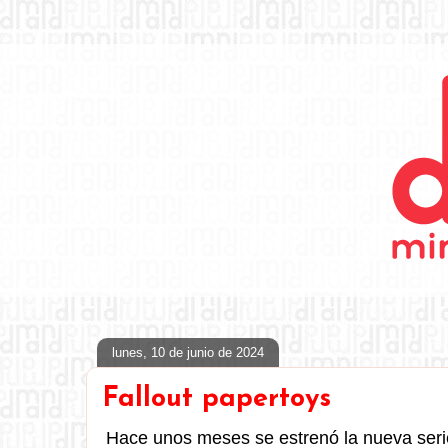
lunes, 10 de junio de 2024
Fallout papertoys
Hace unos meses se estrenó la nueva seri