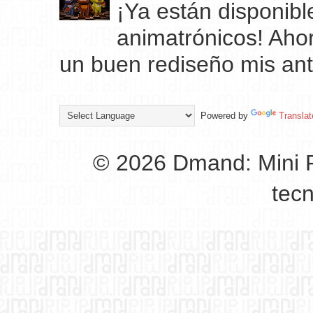
¡Ya están disponibl
animatrónicos! Ahor
un buen rediseño mis ant
Powered by
Translat
© 2026 Dmand: Mini P
tec