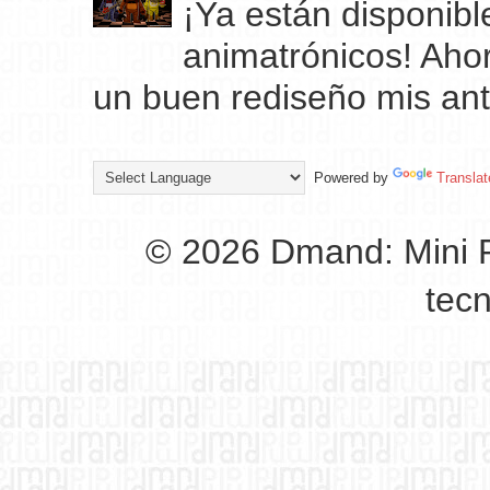
¡Ya están disponibl
animatrónicos! Ahor
un buen rediseño mis ant
Powered by
Translat
© 2026 Dmand: Mini P
tec