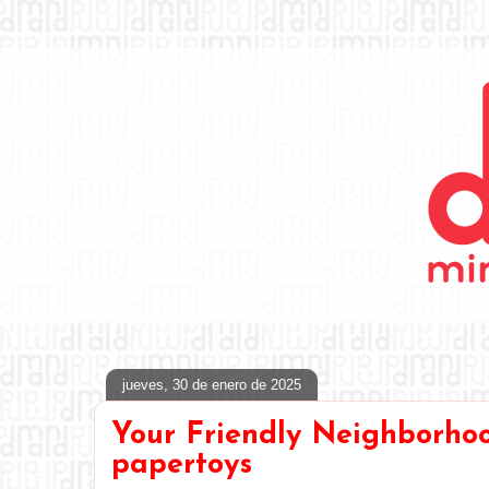
jueves, 30 de enero de 2025
Your Friendly Neighborho
papertoys