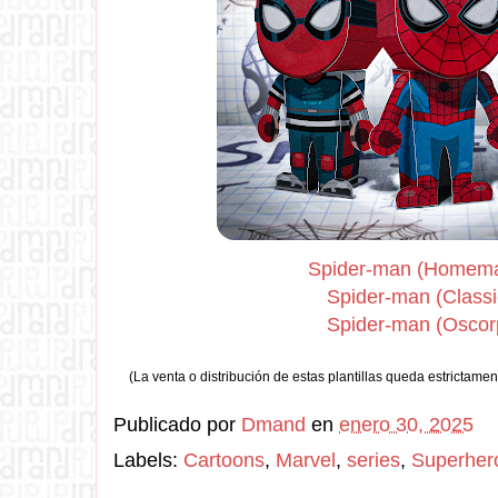
Spider-man (Homema
Spider-man (Classic
Spider-man (Oscorp
(La venta o distribución de estas plantillas queda estrictamen
Publicado por
Dmand
en
enero 30, 2025
Labels:
Cartoons
,
Marvel
,
series
,
Superher