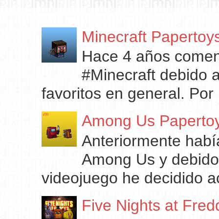
Minecraft Papertoy
Hace 4 años comenc
#Minecraft debido 
favoritos en general. Por 
Among Us Paperto
Anteriormente habí
Among Us y debido 
videojuego he decidido ac
Five Nights at Fred